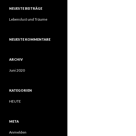
NEUESTE BEITRÄGE
Lebenslust und Träume
NEUESTE KOMMENTARE
ARCHIV
Juni 2020
KATEGORIEN
HEUTE
META
Anmelden