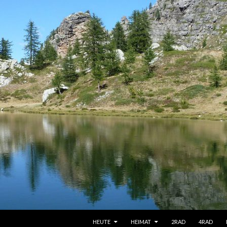
SPRINGE ZUM INHALT
HEUTE
HEIMAT
2RAD
4RAD