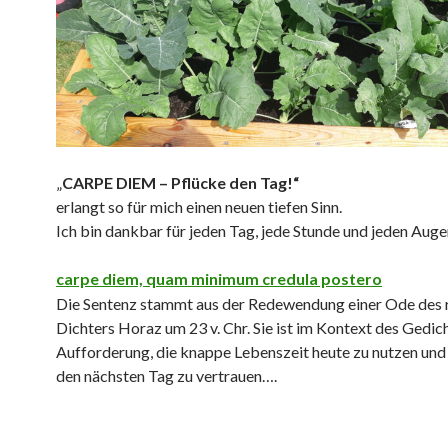
„
CARPE DIEM – Pflücke den Tag!“
erlangt so für mich einen neuen tiefen Sinn.
Ich bin dankbar für jeden Tag, jede Stunde und jeden Auge
carpe diem, quam minimum credula postero
Die Sentenz stammt aus der Redewendung einer Ode des
Dichters Horaz um 23 v. Chr. Sie ist im Kontext des Gedic
Aufforderung, die knappe Lebenszeit heute zu nutzen und 
den nächsten Tag zu vertrauen….