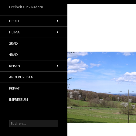
Freiheit auf 2 Rädern
HEUTE
HEIMAT
2RAD
4RAD
REISEN
ANDERE REISEN
PRIVAT
IMPRESSUM
Suchen
nach: