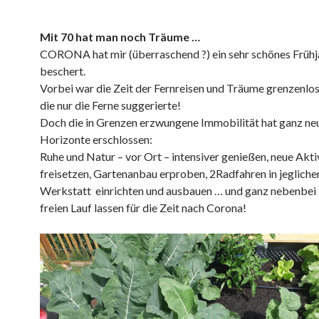
Mit 70 hat man noch Träume …
CORONA hat mir (überraschend ?) ein sehr schönes Frühj
beschert.
Vorbei war die Zeit der Fernreisen und Träume grenzenlose
die nur die Ferne suggerierte!
Doch die in Grenzen erzwungene Immobilität hat ganz ne
Horizonte erschlossen:
Ruhe und Natur – vor Ort – intensiver genießen, neue Akti
freisetzen, Gartenanbau erproben, 2Radfahren in jegliche
Werkstatt einrichten und ausbauen … und ganz nebenbe
freien Lauf lassen für die Zeit nach Corona!