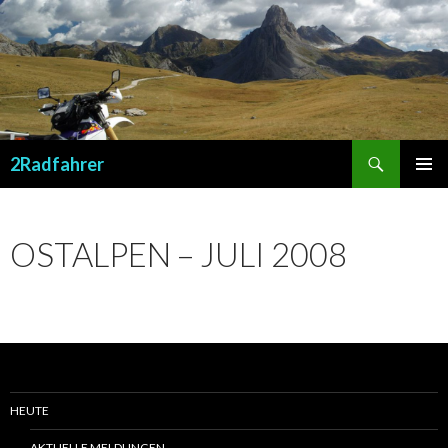
Suchen
2Radfahrer
SPRINGE
PRIMÄR
ZUM
MENÜ
INHALT
OSTALPEN – JULI 2008
HEUTE
AKTUELLE MELDUNGEN