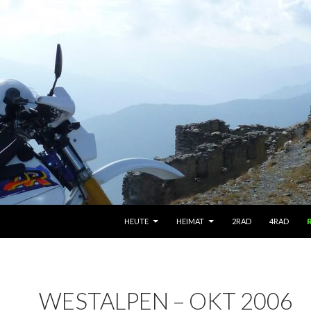
SPRINGE ZUM INHALT
HEUTE
HEIMAT
2RAD
4RAD
WESTALPEN – OKT 2006