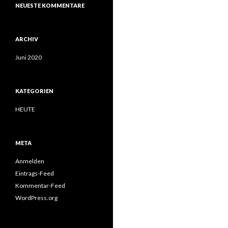
NEUESTE KOMMENTARE
ARCHIV
Juni 2020
KATEGORIEN
HEUTE
META
Anmelden
Eintrags-Feed
Kommentar-Feed
WordPress.org