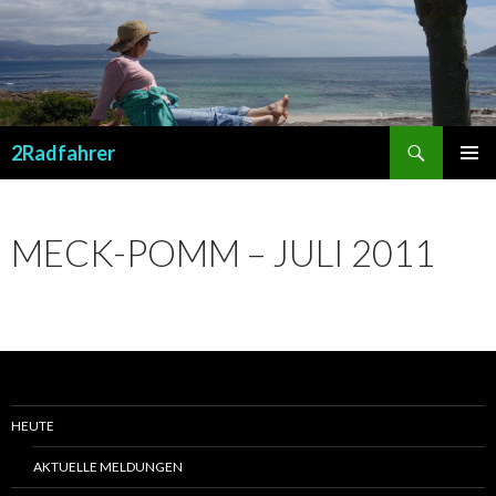
Suchen
2Radfahrer
SPRINGE
PRIMÄR
ZUM
MENÜ
INHALT
MECK-POMM – JULI 2011
HEUTE
AKTUELLE MELDUNGEN