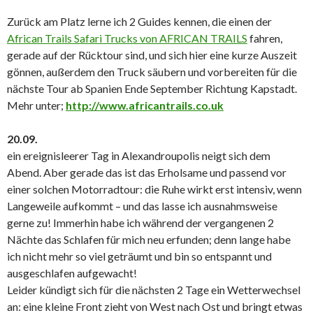
Zurück am Platz lerne ich 2 Guides kennen, die einen der
African Trails Safari Trucks von AFRICAN TRAILS
fahren,
gerade auf der Rücktour sind, und sich hier eine kurze Auszeit
gönnen, außerdem den Truck säubern und vorbereiten für die
nächste Tour ab Spanien Ende September Richtung Kapstadt.
Mehr unter;
http://www.africantrails.co.uk
20.09.
ein ereignisleerer Tag in Alexandroupolis neigt sich dem
Abend. Aber gerade das ist das Erholsame und passend vor
einer solchen Motorradtour: die Ruhe wirkt erst intensiv, wenn
Langeweile aufkommt – und das lasse ich ausnahmsweise
gerne zu! Immerhin habe ich während der vergangenen 2
Nächte das Schlafen für mich neu erfunden; denn lange habe
ich nicht mehr so viel geträumt und bin so entspannt und
ausgeschlafen aufgewacht!
Leider kündigt sich für die nächsten 2 Tage ein Wetterwechsel
an: eine kleine Front zieht von West nach Ost und bringt etwas