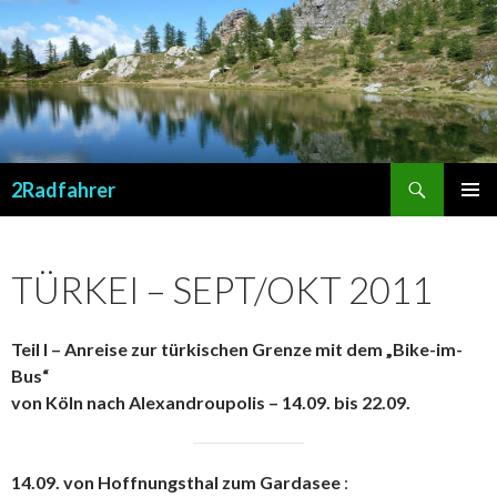
Suchen
2Radfahrer
SPRINGE
PRIMÄR
ZUM
MENÜ
INHALT
TÜRKEI – SEPT/OKT 2011
Teil I – Anreise zur türkischen Grenze mit dem „Bike-im-
Bus“
von Köln nach Alexandroupolis – 14.09. bis 22.09.
14.09. von Hoffnungsthal zum Gardasee
: