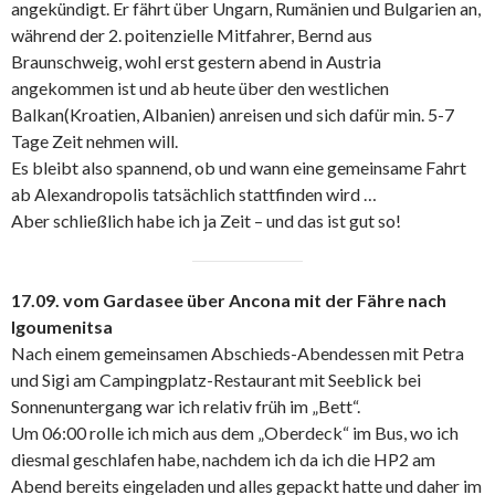
angekündigt. Er fährt über Ungarn, Rumänien und Bulgarien an,
während der 2. poitenzielle Mitfahrer, Bernd aus
Braunschweig, wohl erst gestern abend in Austria
angekommen ist und ab heute über den westlichen
Balkan(Kroatien, Albanien) anreisen und sich dafür min. 5-7
Tage Zeit nehmen will.
Es bleibt also spannend, ob und wann eine gemeinsame Fahrt
ab Alexandropolis tatsächlich stattfinden wird …
Aber schließlich habe ich ja Zeit – und das ist gut so!
17.09. vom Gardasee über Ancona mit der Fähre nach
Igoumenitsa
Nach einem gemeinsamen Abschieds-Abendessen mit Petra
und Sigi am Campingplatz-Restaurant mit Seeblick bei
Sonnenuntergang war ich relativ früh im „Bett“.
Um 06:00 rolle ich mich aus dem „Oberdeck“ im Bus, wo ich
diesmal geschlafen habe, nachdem ich da ich die HP2 am
Abend bereits eingeladen und alles gepackt hatte und daher im