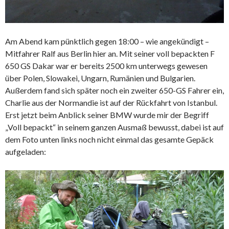
Am Abend kam pünktlich gegen 18:00 – wie angekündigt –
Mitfahrer Ralf aus Berlin hier an. Mit seiner voll bepackten F
650 GS Dakar war er bereits 2500 km unterwegs gewesen
über Polen, Slowakei, Ungarn, Rumänien und Bulgarien.
Außerdem fand sich später noch ein zweiter 650-GS Fahrer ein,
Charlie aus der Normandie ist auf der Rückfahrt von Istanbul.
Erst jetzt beim Anblick seiner BMW wurde mir der Begriff
„Voll bepackt“ in seinem ganzen Ausmaß bewusst, dabei ist auf
dem Foto unten links noch nicht einmal das gesamte Gepäck
aufgeladen: