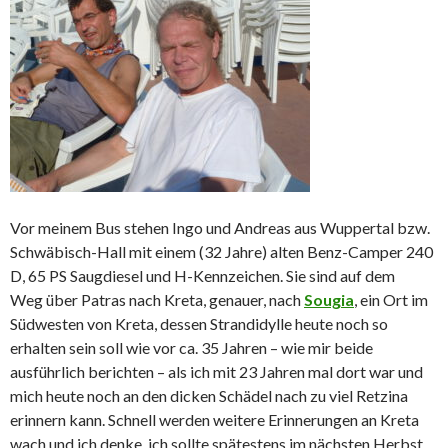
Vor meinem Bus stehen Ingo und Andreas aus Wuppertal bzw.
Schwäbisch-Hall mit einem (32 Jahre) alten Benz-Camper 240
D, 65 PS Saugdiesel und H-Kennzeichen. Sie sind auf dem
Weg über Patras nach Kreta, genauer, nach
Sougia
, ein Ort im
Südwesten von Kreta, dessen Strandidylle heute noch so
erhalten sein soll wie vor ca. 35 Jahren – wie mir beide
ausführlich berichten – als ich mit 23 Jahren mal dort war und
mich heute noch an den dicken Schädel nach zu viel Retzina
erinnern kann. Schnell werden weitere Erinnerungen an Kreta
wach und ich denke, ich sollte spätestens im nächsten Herbst