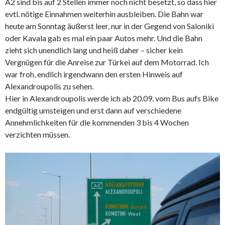
A2 sind bis auf 2 Stellen immer noch nicht besetzt, so dass hier
evtl. nötige Einnahmen weiterhin ausbleiben. Die Bahn war
heute am Sonntag äußerst leer, nur in der Gegend von Saloniki
oder Kavala gab es mal ein paar Autos mehr. Und die Bahn
zieht sich unendlich lang und heiß daher – sicher kein
Vergnügen für die Anreise zur Türkei auf dem Motorrad. Ich
war froh, endlich irgendwann den ersten Hinweis auf
Alexandroupolis zu sehen.
Hier in Alexandroupolis werde ich ab 20.09. vom Bus aufs Bike
endgültig umsteigen und erst dann auf verschiedene
Annehmlichkeiten für die kommenden 3 bis 4 Wochen
verzichten müssen.