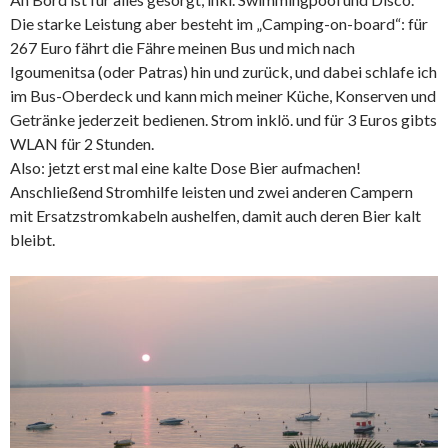
Die starke Leistung aber besteht im „Camping-on-board“: für
267 Euro fährt die Fähre meinen Bus und mich nach
Igoumenitsa (oder Patras) hin und zurück, und dabei schlafe ich
im Bus-Oberdeck und kann mich meiner Küche, Konserven und
Getränke jederzeit bedienen. Strom inklö. und für 3 Euros gibts
WLAN für 2 Stunden.
Also: jetzt erst mal eine kalte Dose Bier aufmachen!
Anschließend Stromhilfe leisten und zwei anderen Campern
mit Ersatzstromkabeln aushelfen, damit auch deren Bier kalt
bleibt.