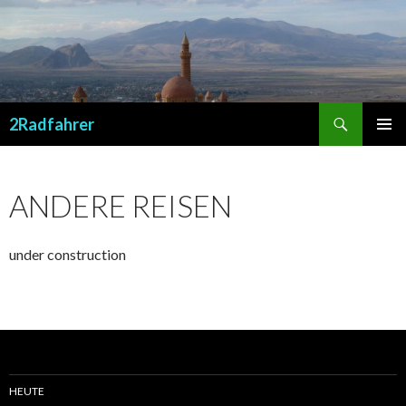
Suchen
2Radfahrer
SPRINGE
PRIMÄR
ZUM
MENÜ
INHALT
ANDERE REISEN
under construction
HEUTE