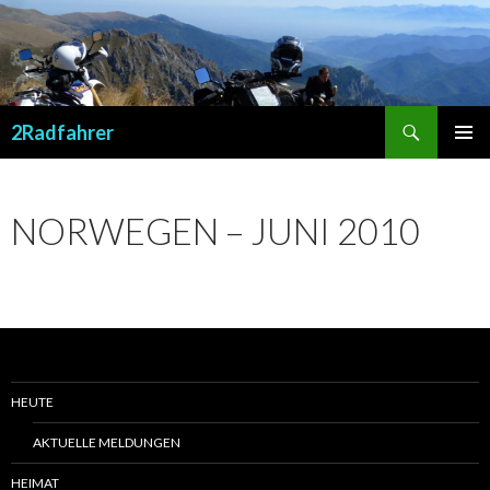
Suchen
2Radfahrer
SPRINGE
PRIMÄR
ZUM
MENÜ
INHALT
NORWEGEN – JUNI 2010
HEUTE
AKTUELLE MELDUNGEN
HEIMAT