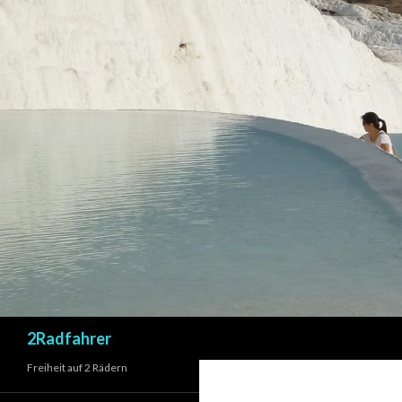
Suchen
2Radfahrer
Freiheit auf 2 Rädern