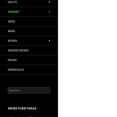
HEUTE
HEIMAT
2RAD
4RAD
REISEN
ANDERE REISEN
PRIVAT
IMPRESSUM
Suchen
nach:
NEUESTE BEITRÄGE