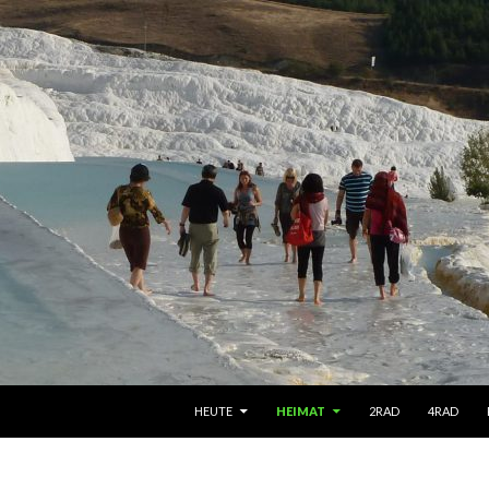
SPRINGE ZUM INHALT
HEUTE
HEIMAT
2RAD
4RAD