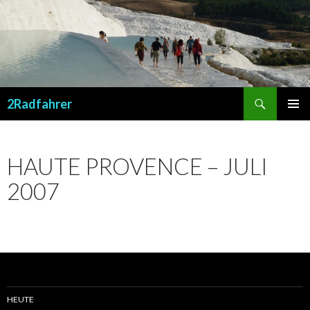
Suchen
2Radfahrer
SPRINGE
PRIMÄR
ZUM
MENÜ
INHALT
HAUTE PROVENCE – JULI
2007
HEUTE